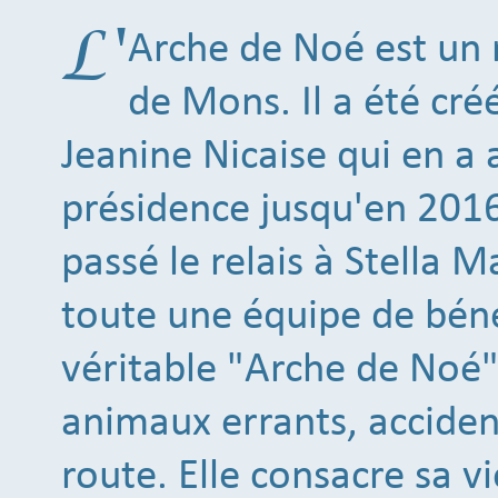
L'
Arche de Noé est un 
de Mons. Il a été cré
Jeanine Nicaise qui en a 
présidence jusqu'en 2016
passé le relais à Stella M
toute une équipe de béné
véritable "Arche de Noé" 
animaux errants, accident
route. Elle consacre sa vi