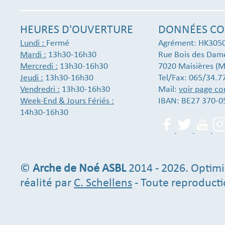
HEURES D'OUVERTURE
DONNÉES CO
Lundi :
Fermé
Agrément: HK305
Mardi :
13h30-16h30
Rue Bois des Dam
Mercredi :
13h30-16h30
7020 Maisières (M
Jeudi :
13h30-16h30
Tel/Fax: 065/34.7
Vendredri :
13h30-16h30
Mail:
voir page co
Week-End & Jours Fériés :
IBAN: BE27 370-0
14h30-16h30
©
Arche de Noé ASBL
2014 - 2026. Optimi
réalité par
C. Schellens
- Toute reproducti