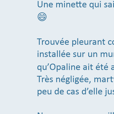
Une minette qui sa
😄
Trouvée pleurant c
installée sur un m
qu’Opaline ait été
Très négligée, marty
peu de cas d’elle ju