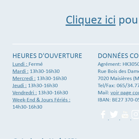
Cliquez ici
pour
HEURES D'OUVERTURE
DONNÉES CO
Lundi :
Fermé
Agrément: HK305
Mardi :
13h30-16h30
Rue Bois des Dam
Mercredi :
13h30-16h30
7020 Maisières (M
Jeudi :
13h30-16h30
Tel/Fax: 065/34.7
Vendredri :
13h30-16h30
Mail:
voir page co
Week-End & Jours Fériés :
IBAN: BE27 370-0
14h30-16h30