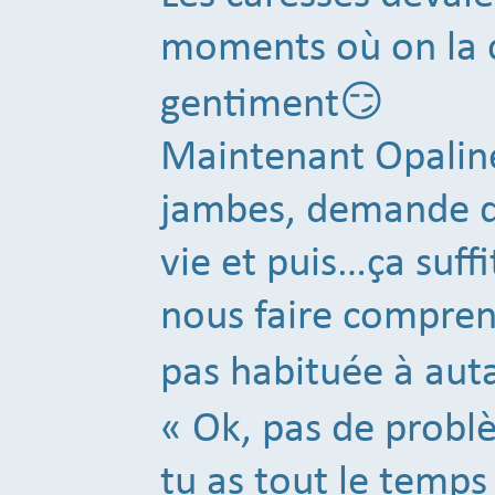
moments où on la c
gentiment😏
Maintenant Opaline 
jambes, demande de
vie et puis…ça suff
nous faire comprend
pas habituée à aut
« Ok, pas de probl
tu as tout le temp