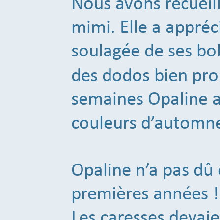
Nous avons recueill
mimi. Elle a appréc
soulagée de ses bo
des dodos bien pro
semaines Opaline a 
couleurs d’automn
Opaline n’a pas dû 
premières années !
Les caresses devaie