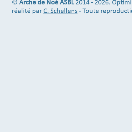
©
Arche de Noé ASBL
2014 - 2026. Optimi
réalité par
C. Schellens
- Toute reproducti