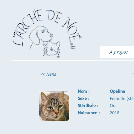
À propos
<<
Nena
Nom :
Opaline
Sexe :
Femelle (sté
Stérilisée :
Oui
Naissance :
2018