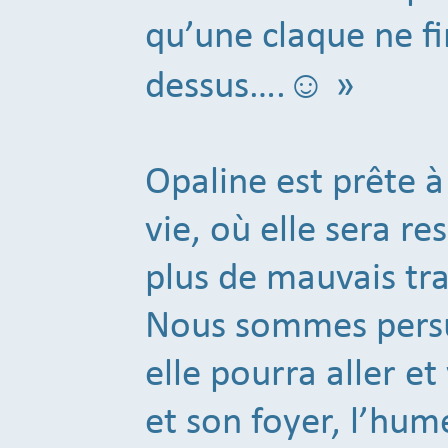
qu’une claque ne fi
dessus….☺️ »
Opaline est prête 
vie, où elle sera re
plus de mauvais tr
Nous sommes persua
elle pourra aller et
et son foyer, l’hu