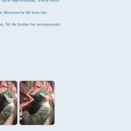
 faire réprimander, d’être enfin
la découverte de tous ces
no, foi de toutes les amoureuses