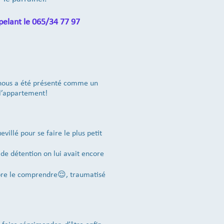
pelant le 065/34 77 97
l nous a été présenté comme un
s l’appartement!
illé pour se faire le plus petit
 de détention on lui avait encore
ncore le comprendre😌, traumatisé