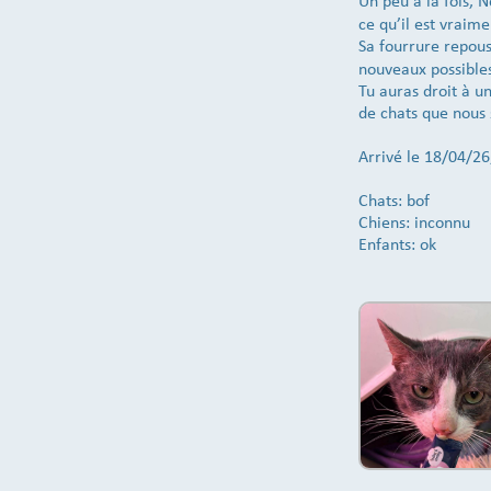
Un peu à la fois, 
ce qu’il est vraime
Sa fourrure repous
nouveaux possibles
Tu auras droit à u
de chats que nous
Arrivé le 18/04/2
Chats: bof
Chiens: inconnu
Enfants: ok