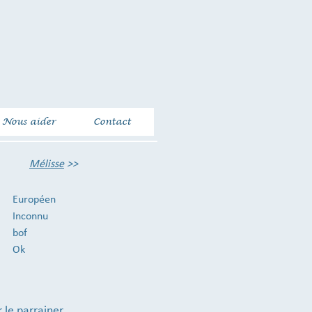
Nous aider
Contact
Mélisse
>>
Européen
Inconnu
bof
Ok
 le parrainer.