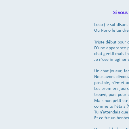
Si vous
Loco (le soi-disa
Ou Nono le tendre
Triste début pour
D’une apparence ph
chat gentil mais in
Je n’ose imaginer 
Un chat joueur, fa
Nous avons découve
possible, n’émetta
Les premiers jours
trouvé, puni pour 
Mais non petit cœu
comme tu l’étais 
Tu n’attendais que
Et ce fut un bonhe