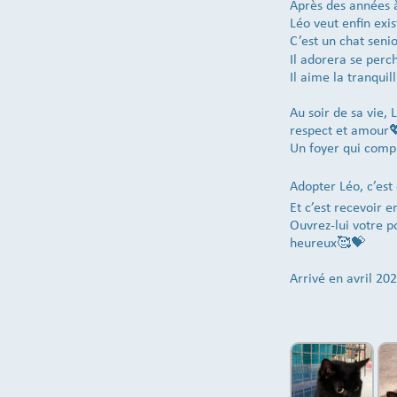
Après des années à
Léo veut enfin ex
C’est un chat sen
Il adorera se perc
Il aime la tranquil
Au soir de sa vie, 
respect et amour
Un foyer qui compr
Adopter Léo, c’est
Et c’est recevoir 
Ouvrez-lui votre po
heureux🥰💝
Arrivé en avril 20