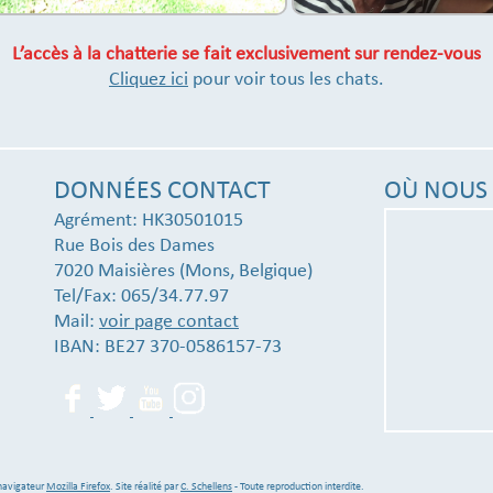
L’accès à la chatterie se fait exclusivement sur rendez-vous
Cliquez ici
pour voir tous les chats.
DONNÉES CONTACT
OÙ NOUS 
Agrément: HK30501015
Rue Bois des Dames
7020 Maisières (Mons, Belgique)
Tel/Fax: 065/34.77.97
Mail:
voir page contact
IBAN: BE27 370-0586157-73
 navigateur
Mozilla Firefox
. Site réalité par
C. Schellens
- Toute reproduction interdite.