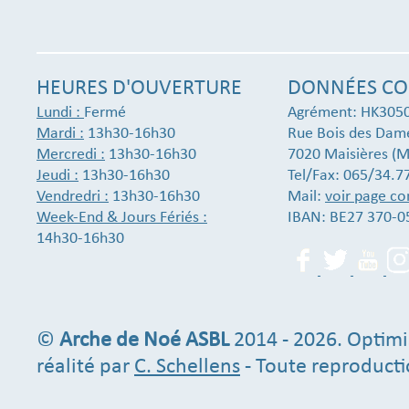
HEURES D'OUVERTURE
DONNÉES CO
Lundi :
Fermé
Agrément: HK305
Mardi :
13h30-16h30
Rue Bois des Dam
Mercredi :
13h30-16h30
7020 Maisières (M
Jeudi :
13h30-16h30
Tel/Fax: 065/34.7
Vendredri :
13h30-16h30
Mail:
voir page co
Week-End & Jours Fériés :
IBAN: BE27 370-0
14h30-16h30
©
Arche de Noé ASBL
2014 - 2026. Optimi
réalité par
C. Schellens
- Toute reproducti