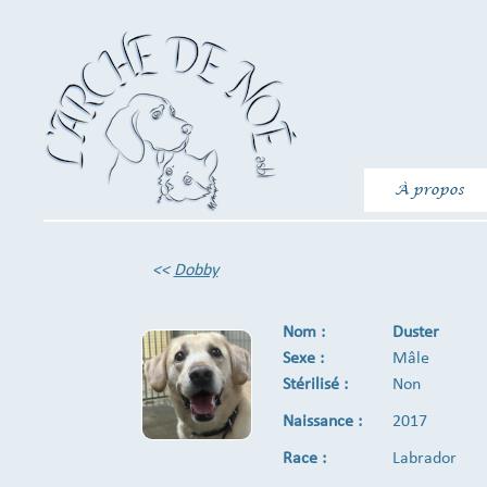
À propos
<<
Dobby
Nom :
Duster
Sexe :
Mâle
Stérilisé :
Non
Naissance :
2017
Race :
Labrador