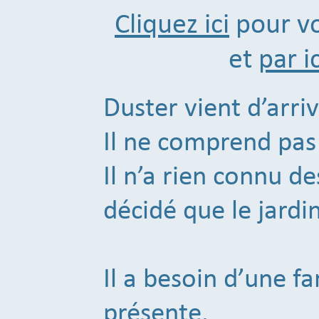
Cliquez ici
pour vo
et
par ic
Duster vient d’arri
Il ne comprend pas 
Il n’a rien connu d
décidé que le jardin
Il a besoin d’une fa
présente.