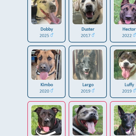
Dobby
Duster
Hector
2025
2017
2022
Kimbo
Largo
Luffy
2020
2019
2019