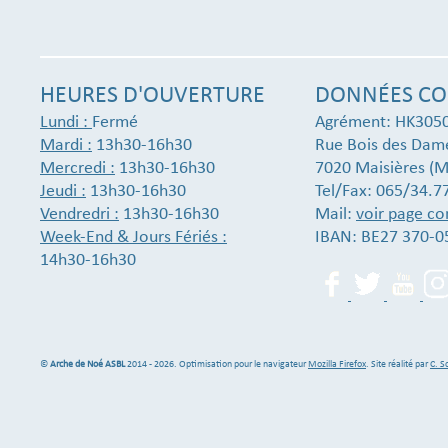
HEURES D'OUVERTURE
DONNÉES CO
Lundi :
Fermé
Agrément: HK305
Mardi :
13h30-16h30
Rue Bois des Dam
Mercredi :
13h30-16h30
7020 Maisières (M
Jeudi :
13h30-16h30
Tel/Fax: 065/34.7
Vendredri :
13h30-16h30
Mail:
voir page co
Week-End & Jours Fériés :
IBAN: BE27 370-0
14h30-16h30
©
Arche de Noé ASBL
2014 - 2026. Optimisation pour le navigateur
Mozilla Firefox
. Site réalité par
C. S