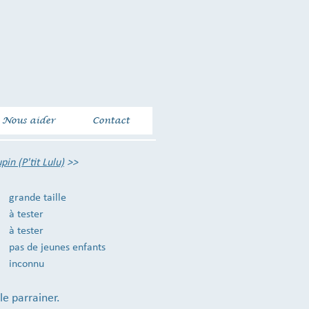
Nous aider
Contact
pin (P'tit Lulu)
>>
grande taille
à tester
à tester
pas de jeunes enfants
inconnu
le parrainer.