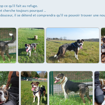
op ce qu’il fait au refuge.
et cherche toujours pourquoi ..
ouceur, il se détend et comprendra qu’il va pouvoir trouver une nouv