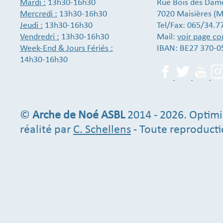
Mardi :
13h30-16h30
Rue Bois des Dam
Mercredi :
13h30-16h30
7020 Maisières (M
Jeudi :
13h30-16h30
Tel/Fax: 065/34.7
Vendredri :
13h30-16h30
Mail:
voir page co
Week-End & Jours Fériés :
IBAN: BE27 370-0
14h30-16h30
©
Arche de Noé ASBL
2014 - 2026. Optimi
réalité par
C. Schellens
- Toute reproducti