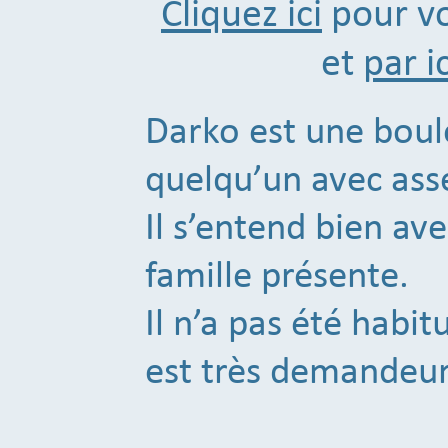
Cliquez ici
pour vo
et
par ic
Darko est une boule
quelqu’un avec asse
Il s’entend bien ave
famille présente.
Il n’a pas été hab
est très demandeur