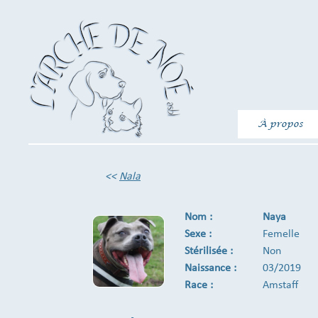
À propos
<<
Nala
Nom :
Naya
Sexe :
Femelle
Stérilisée :
Non
Naissance :
03/2019
Race :
Amstaff