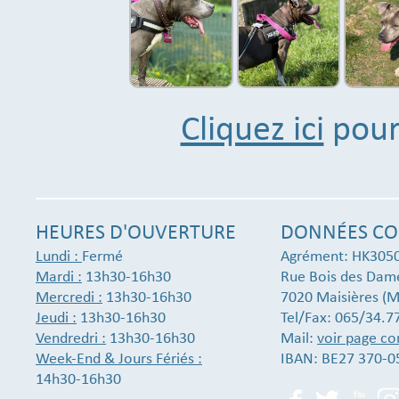
Cliquez ici
pour 
HEURES D'OUVERTURE
DONNÉES CO
Lundi :
Fermé
Agrément: HK305
Mardi :
13h30-16h30
Rue Bois des Dam
Mercredi :
13h30-16h30
7020 Maisières (M
Jeudi :
13h30-16h30
Tel/Fax: 065/34.7
Vendredri :
13h30-16h30
Mail:
voir page co
Week-End & Jours Fériés :
IBAN: BE27 370-0
14h30-16h30