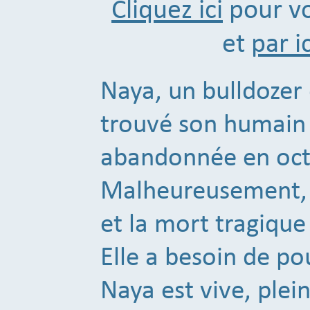
Cliquez ici
pour vo
et
par ic
Naya, un bulldozer
trouvé son humain p
abandonnée en oct
Malheureusement, l
et la mort tragique
Elle a besoin de po
Naya est vive, plei