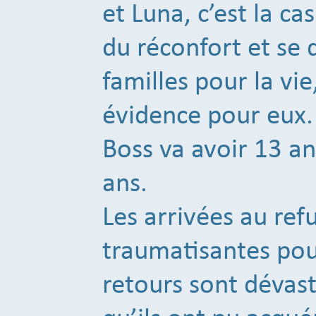
et Luna, c’est la ca
du réconfort et se d
familles pour la vi
évidence pour eux.
Boss va avoir 13 a
ans.
Les arrivées au ref
traumatisantes pou
retours sont dévast