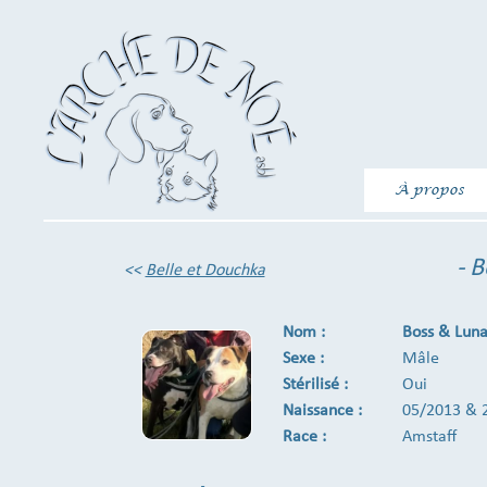
À propos
- B
<<
Belle et Douchka
Nom :
Boss & Lun
Sexe :
Mâle
Stérilisé :
Oui
Naissance :
05/2013 & 
Race :
Amstaff