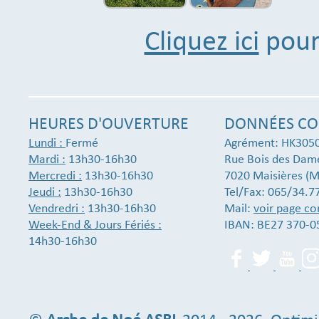
Cliquez ici
pour 
HEURES D'OUVERTURE
DONNÉES CO
Lundi :
Fermé
Agrément: HK305
Mardi :
13h30-16h30
Rue Bois des Dam
Mercredi :
13h30-16h30
7020 Maisières (M
Jeudi :
13h30-16h30
Tel/Fax: 065/34.7
Vendredri :
13h30-16h30
Mail:
voir page co
Week-End & Jours Fériés :
IBAN: BE27 370-0
14h30-16h30