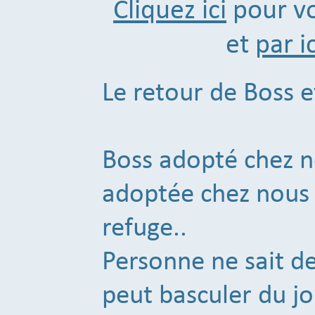
Cliquez ici
pour vo
et
par ic
Le retour de Boss e
Boss adopté chez no
adoptée chez nous i
refuge..
Personne ne sait de
peut basculer du j