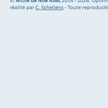
©
Arche de Noé ASBL
2014 - 2026. Optimi
réalité par
C. Schellens
- Toute reproducti