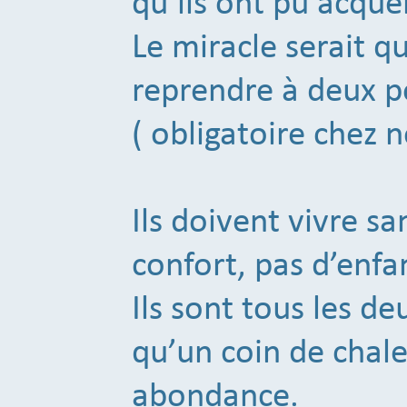
qu’ils ont pu acqué
Le miracle serait qu
reprendre à deux po
( obligatoire chez 
Ils doivent vivre s
confort, pas d’enfa
Ils sont tous les de
qu’un coin de chale
abondance.