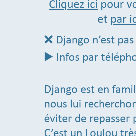
Cliquez ici
pour vo
et
par ic
❌ Django n’est pas 
▶️ Infos par téléph
Django est en famill
nous lui rechercho
éviter de repasser 
C’est un Loulou trè