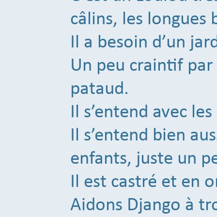
câlins, les longues 
Il a besoin d’un ja
Un peu craintif pa
pataud.
Il s’entend avec les
Il s’entend bien aus
enfants, juste un p
Il est castré et en 
Aidons Django à t