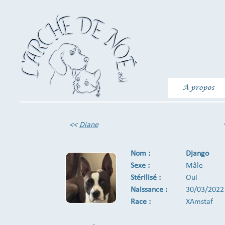
À propos
<<
Diane
Nom :
Django
Sexe :
Mâle
Stérilisé :
Oui
Naissance :
30/03/2022
Race :
XAmstaf