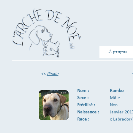
À propos
<<
Pinkie
Nom :
Rambo
Sexe :
Mâle
Stérilisé :
Non
Naissance :
Janvier 201
Race :
x Labrador/