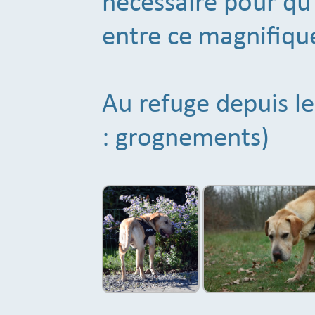
nécessaire pour qu'
entre ce magnifique
Au refuge depuis l
: grognements)