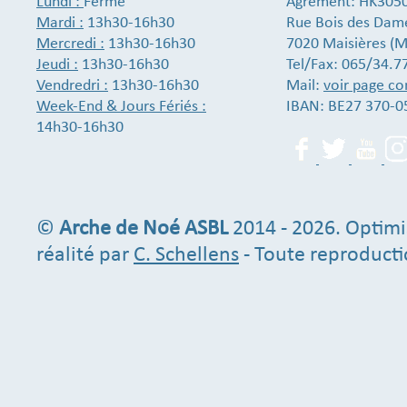
Lundi :
Fermé
Agrément: HK305
Mardi :
13h30-16h30
Rue Bois des Dam
Mercredi :
13h30-16h30
7020 Maisières (M
Jeudi :
13h30-16h30
Tel/Fax: 065/34.7
Vendredri :
13h30-16h30
Mail:
voir page co
Week-End & Jours Fériés :
IBAN: BE27 370-0
14h30-16h30
©
Arche de Noé ASBL
2014 - 2026. Optimi
réalité par
C. Schellens
- Toute reproducti