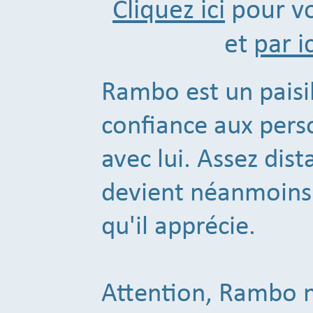
Cliquez ici
pour vo
et
par ic
Rambo est un paisi
confiance aux pers
avec lui. Assez dist
devient néanmoins 
qu'il apprécie.
Attention, Rambo n'