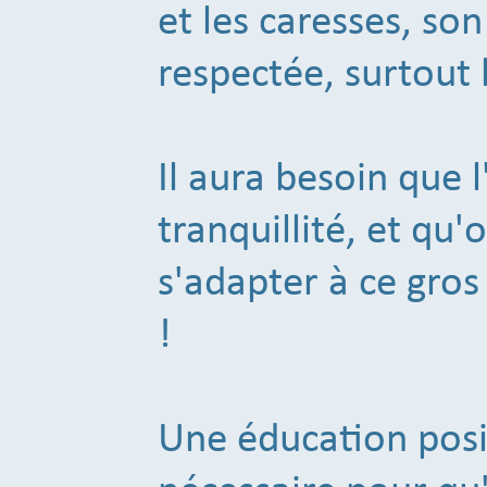
et les caresses, so
respectée, surtout 
Il aura besoin que 
tranquillité, et qu'
s'adapter à ce gro
!
Une éducation posi