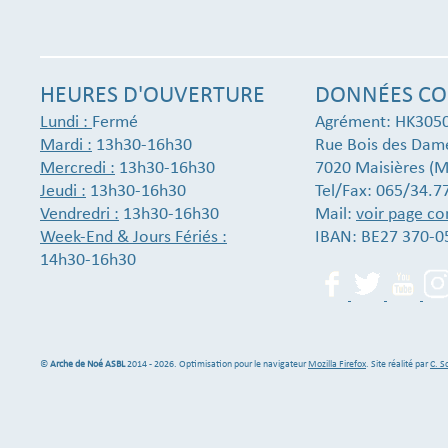
HEURES D'OUVERTURE
DONNÉES CO
Lundi :
Fermé
Agrément: HK305
Mardi :
13h30-16h30
Rue Bois des Dam
Mercredi :
13h30-16h30
7020 Maisières (M
Jeudi :
13h30-16h30
Tel/Fax: 065/34.7
Vendredri :
13h30-16h30
Mail:
voir page co
Week-End & Jours Fériés :
IBAN: BE27 370-0
14h30-16h30
©
Arche de Noé ASBL
2014 - 2026. Optimisation pour le navigateur
Mozilla Firefox
. Site réalité par
C. S