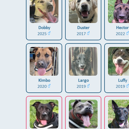
Dobby
Duster
Hector
2025
2017
2022
Kimbo
Largo
Luffy
2020
2019
2019